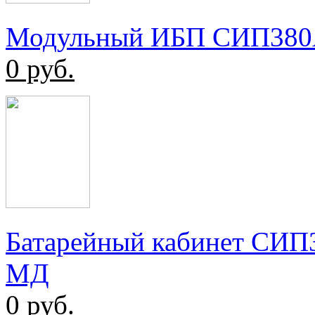
Модульный ИБП СИП380
0
руб.
Батарейный кабинет СИ
МД
0
руб.