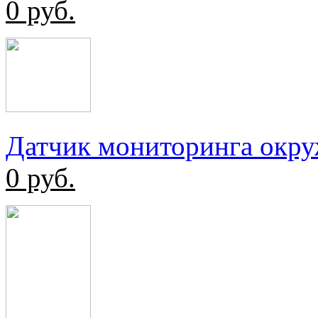
0
руб.
Датчик мониторинга окр
0
руб.