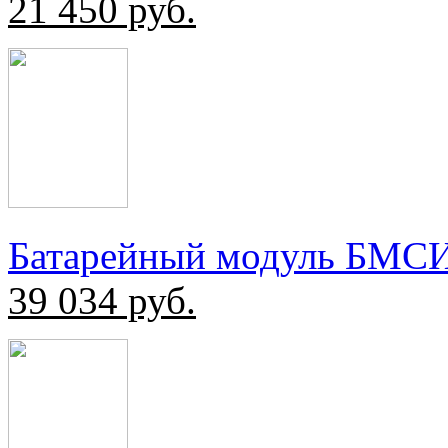
21 450
руб.
Батарейный модуль БМСИ
39 034
руб.