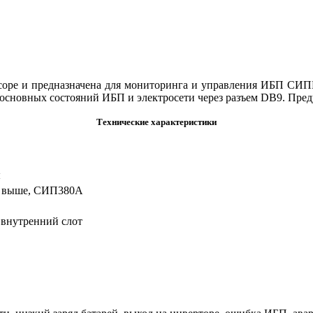
соре и предназначена для мониторинга и управления ИБП СИП
основных состояний ИБП и электросети через разъем DB9. Пре
Технические характеристики
ы
и выше, СИП380А
 внутренний слот