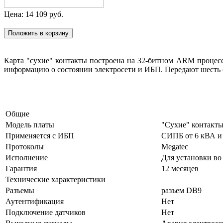
Цена:
14 109
руб.
Карта "сухие" контакты построена на 32-битном ARM процес
информацию о состоянии электросети и ИБП. Передают шесть 
Общие
Модель платы
"Сухие" контакт
Применяется с ИБП
СИПБ от 6 кВА 
Протоколы
Megatec
Исполнение
Для установки во
Гарантия
12 месяцев
Технические характеристики
Разъемы
разъем DB9
Аутентификация
Нет
Подключение датчиков
Нет