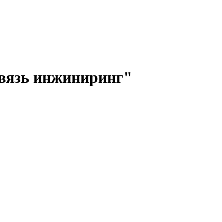
вязь инжиниринг"