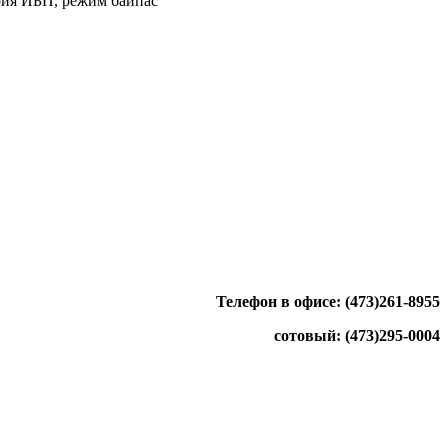
ария ИБП, режим байпас
Телефон в офисе: (473)261-8955
сотовый: (473)295-0004