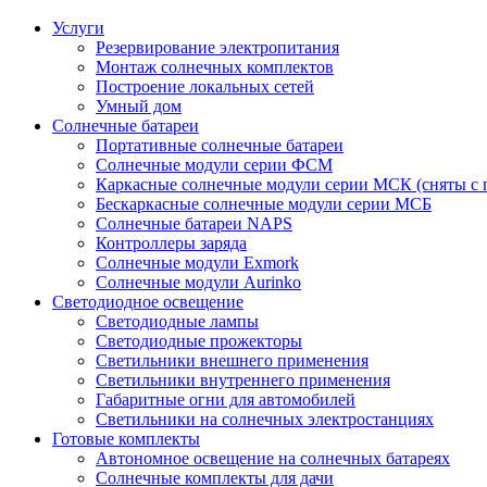
Услуги
Резервирование электропитания
Монтаж солнечных комплектов
Построение локальных сетей
Умный дом
Солнечные батареи
Портативные солнечные батареи
Солнечные модули серии ФСМ
Каркасные солнечные модули серии МСК (сняты с 
Бескаркасные солнечные модули серии МСБ
Солнечные батареи NAPS
Контроллеры заряда
Солнечные модули Exmork
Солнечные модули Aurinko
Светодиодное освещение
Светодиодные лампы
Светодиодные прожекторы
Светильники внешнего применения
Светильники внутреннего применения
Габаритные огни для автомобилей
Светильники на солнечных электростанциях
Готовые комплекты
Автономное освещение на солнечных батареях
Солнечные комплекты для дачи