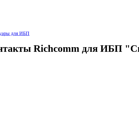
уары для ИБП
онтакты Richcomm для ИБП "С