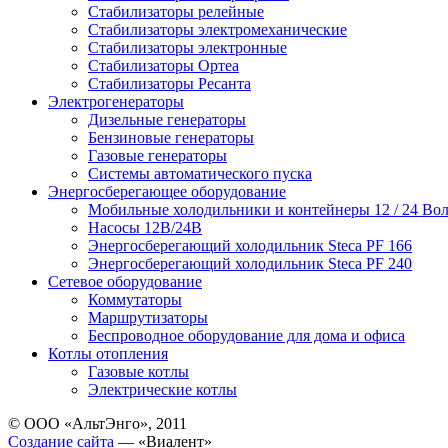
Стабилизаторы релейные
Стабилизаторы электромеханические
Стабилизаторы электронные
Стабилизаторы Ортеа
Стабилизаторы Ресанта
Электрогенераторы
Дизельные генераторы
Бензиновые генераторы
Газовые генераторы
Системы автоматического пуска
Энергосберегающее оборудование
Мобильные холодильники и контейнеры 12 / 24 Вол
Насосы 12В/24В
Энергосберегающий холодильник Steca PF 166
Энергосберегающий холодильник Steca PF 240
Сетевое оборудование
Коммутаторы
Маршрутизаторы
Беспроводное оборудование для дома и офиса
Котлы отопления
Газовые котлы
Электрические котлы
© ООО «АльтЭнго», 2011
Создание сайта
— «Виалент»