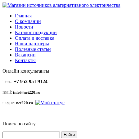
Главная
О компании
Новости
Каталог продукции
Оплата и доставка
Наши партнеры
Полезные статьи
Вакансии
Контакты
Онлайн консультанты
Тел.:
+7 952 951 9124
mail:
info@net220.ru
skype:
net220.ru
Поиск по сайту