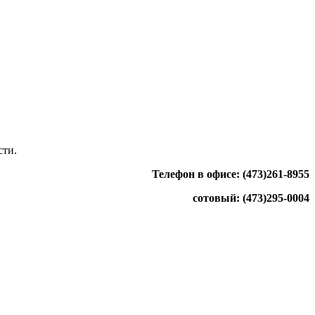
сти.
Телефон в офисе: (473)261-8955
сотовый: (473)295-0004