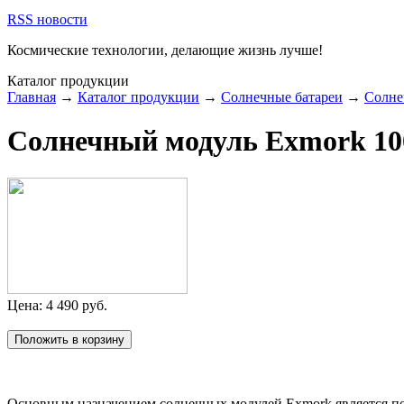
RSS новости
Космические технологии,
делающие жизнь лучше!
Каталог продукции
Главная
→
Каталог продукции
→
Солнечные батареи
→
Солне
Солнечный модуль Exmork 10
Цена:
4 490
руб.
Основным назначением солнечных модулей Exmork является пол