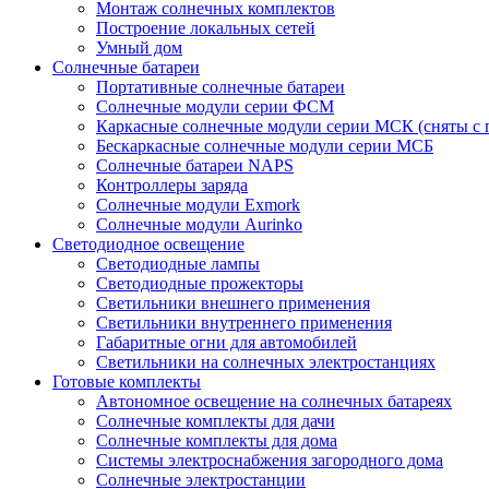
Монтаж солнечных комплектов
Построение локальных сетей
Умный дом
Солнечные батареи
Портативные солнечные батареи
Солнечные модули серии ФСМ
Каркасные солнечные модули серии МСК (сняты с 
Бескаркасные солнечные модули серии МСБ
Солнечные батареи NAPS
Контроллеры заряда
Солнечные модули Exmork
Солнечные модули Aurinko
Светодиодное освещение
Светодиодные лампы
Светодиодные прожекторы
Светильники внешнего применения
Светильники внутреннего применения
Габаритные огни для автомобилей
Светильники на солнечных электростанциях
Готовые комплекты
Автономное освещение на солнечных батареях
Солнечные комплекты для дачи
Солнечные комплекты для дома
Системы электроснабжения загородного дома
Cолнечные электростанции