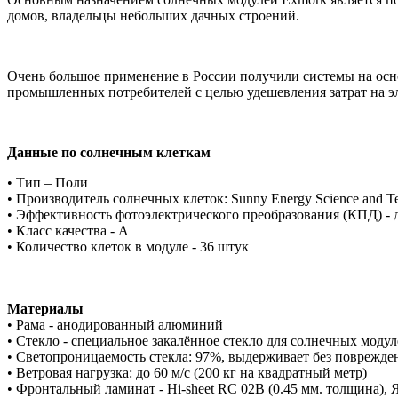
домов, владельцы небольших дачных строений.
Очень большое применение в России получили системы на осн
промышленных потребителей с целью удешевления затрат на э
Данные по солнечным клеткам
• Тип – Поли
• Производитель солнечных клеток: Sunny Energy Science and T
• Эффективность фотоэлектрического преобразования (КПД) - 
• Класс качества - А
• Количество клеток в модуле - 36 штук
Материалы
• Рама - анодированный алюминий
• Стекло - специальное закалённое стекло для солнечных моду
• Светопроницаемость стекла: 97%, выдерживает без поврежден
• Ветровая нагрузка: до 60 м/с (200 кг на квадратный метр)
• Фронтальный ламинат - Hi-sheet RC 02B (0.45 мм. толщина),