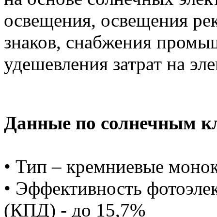
освещения, освещения р
знаков, снабжения промы
удешевления затрат на эл
Данные по солнечным к
• Тип – кремниевые моно
• Эффективность фотоэле
(КПД) - до 15,7%