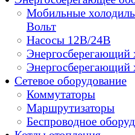
Мобильные холодильн
Вольт
Насосы 12В/24В
Энергосберегающий х
Энергосберегающий х
Сетевое оборудование
Коммутаторы
Маршрутизаторы
Беспроводное оборуд
Котлы отопления