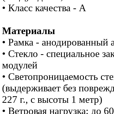
• Класс качества - А
Материалы
• Рамка - анодированный
• Стекло - специальное за
модулей
• Светопроницаемость ст
(выдерживает без повреж
227 г., с высоты 1 метр)
• Ветровая нагрузка: до 6