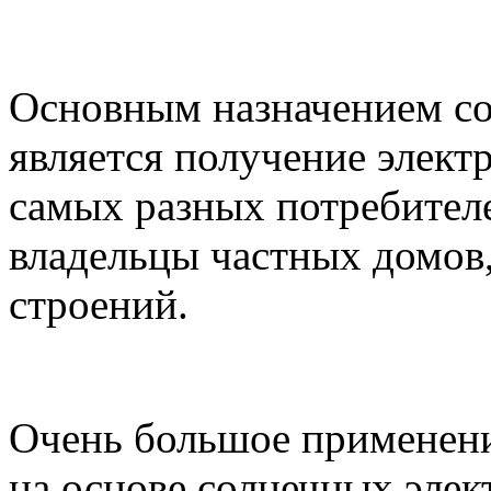
Основным назначением с
является получение элект
самых разных потребителе
владельцы частных домов
строений.
Очень большое применени
на основе солнечных элек