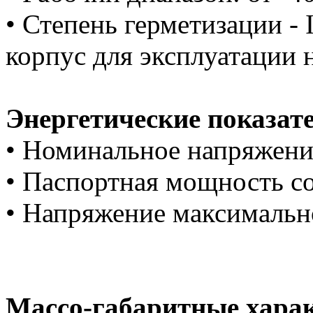
• Степень герметизации -
корпус для эксплуатации 
Энергетические показат
• Номинальное напряжение
• Паспортная мощность со
• Напряжение максимальн
Массо-габаритные хара