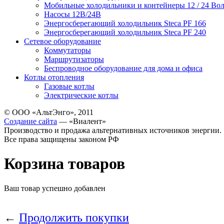
Мобильные холодильники и контейнеры 12 / 24 Вол
Насосы 12В/24В
Энергосберегающий холодильник Steca PF 166
Энергосберегающий холодильник Steca PF 240
Сетевое оборудование
Коммутаторы
Маршрутизаторы
Беспроводное оборудование для дома и офиса
Котлы отопления
Газовые котлы
Электрические котлы
© ООО «АльтЭнго», 2011
Создание сайта
— «Виалент»
Производство и продажа альтернативных источников энергии.
Все права защищены законом РФ
Корзина товаров
Ваш товар успешно добавлен
←
Продолжить покупки