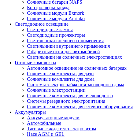
Солнечные батареи NAPS
Контроллеры заряда
Солнечные модули Exmork
Солнечные модули Aurinko
Светодиодное освещение
Светодиодные лампы
Светодиодные прожекторы
Светильники внешнего применения
Светильники внутреннего применения
Габаритные огни для автомобилей
Светильники на солнечных электростанциях
Готовые комплекты
Автономное освещение на солнечных батареях
Солнечные комплекты для дачи
Солнечные комплекты для дома
Системы электроснабжения загородного дома
Cолнечные электростанции
Солнечные комплекты для пчеловодства
Системы резервного электропитания
Солнечные комплекты для сетевого оборудования
Аккумуляторы
Аккумуляторные модули
Автомобильные
Тяговые с жидким электролитом
Haze AGM и GEL